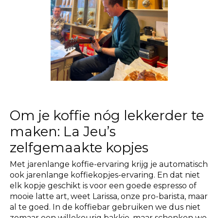
Om je koffie nóg lekkerder te
maken: La Jeu’s
zelfgemaakte kopjes
Met jarenlange koffie-ervaring krijg je automatisch
ook jarenlange koffiekopjes-ervaring. En dat niet
elk kopje geschikt is voor een goede espresso of
mooie latte art, weet Larissa, onze pro-barista, maar
al te goed. In de koffiebar gebruiken we dus niet
zomaar een willekeurig bakkie, maar schenken we