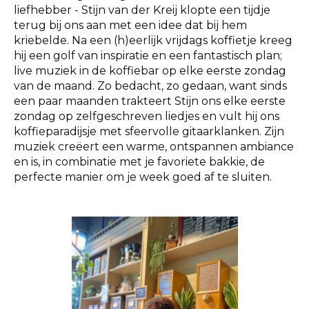
liefhebber - Stijn van der Kreij klopte een tijdje
terug bij ons aan met een idee dat bij hem
kriebelde. Na een (h)eerlijk vrijdags koffietje kreeg
hij een golf van inspiratie en een fantastisch plan;
live muziek in de koffiebar op elke eerste zondag
van de maand. Zo bedacht, zo gedaan, want sinds
een paar maanden trakteert Stijn ons elke eerste
zondag op zelfgeschreven liedjes en vult hij ons
koffieparadijsje met sfeervolle gitaarklanken. Zijn
muziek creëert een warme, ontspannen ambiance
en is, in combinatie met je favoriete bakkie, de
perfecte manier om je week goed af te sluiten.