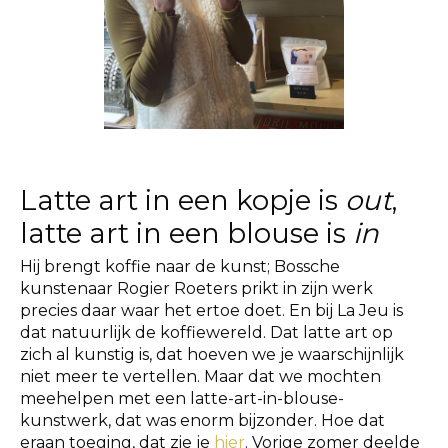
Latte art in een kopje is
out
,
latte art in een blouse is
in
Hij brengt koffie naar de kunst; Bossche
kunstenaar Rogier Roeters prikt in zijn werk
precies daar waar het ertoe doet. En bij La Jeu is
dat natuurlijk de koffiewereld. Dat latte art op
zich al kunstig is, dat hoeven we je waarschijnlijk
niet meer te vertellen. Maar dat we mochten
meehelpen met een latte-art-in-blouse-
kunstwerk, dat was enorm bijzonder. Hoe dat
eraan toeging, dat zie je
hier
. Vorige zomer deelde