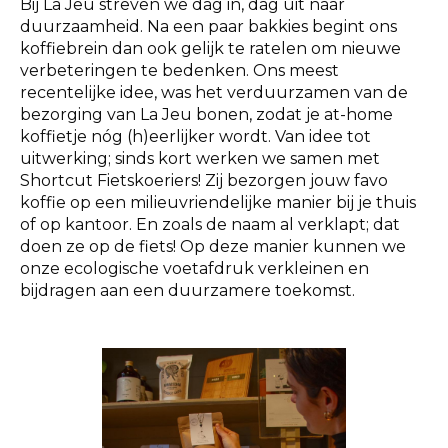
Bij La Jeu streven we dag in, dag uit naar
duurzaamheid. Na een paar bakkies begint ons
koffiebrein dan ook gelijk te ratelen om nieuwe
verbeteringen te bedenken. Ons meest
recentelijke idee, was het verduurzamen van de
bezorging van La Jeu bonen, zodat je at-home
koffietje nóg (h)eerlijker wordt. Van idee tot
uitwerking; sinds kort werken we samen met
Shortcut Fietskoeriers! Zij bezorgen jouw favo
koffie op een milieuvriendelijke manier bij je thuis
of op kantoor. En zoals de naam al verklapt; dat
doen ze op de fiets! Op deze manier kunnen we
onze ecologische voetafdruk verkleinen en
bijdragen aan een duurzamere toekomst.