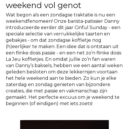
weekend vol genot
Wat begon als een zondagse traktatie is nu een
weekendfenomeen! Onze barista-patissier Danny
introduceerde eerder dit jaar Cinful Sunday - een
speciale selectie van verrukkelijke taarten en
gebakjes - om dat zondagse koffietje nog
(h)eerlijker te maken. Een idee dat is ontstaan uit
een flinke dosis passie - en een net zo’n flinke dosis
La Jeu koffietjes. En omdat jullie zo’n fan waren
van Danny’s baksels, hebben we een aantal weken
geleden besloten om deze lekkernijen voortaan
het hele weekend aan te bieden. Zo kun je elke
zaterdag en zondag genieten van bijzondere
creaties, die met passie en vakmanschap zijn
gemaakt. Het perfecte excuus om je weekend te
beginnen (of eindigen) met iets zoets!