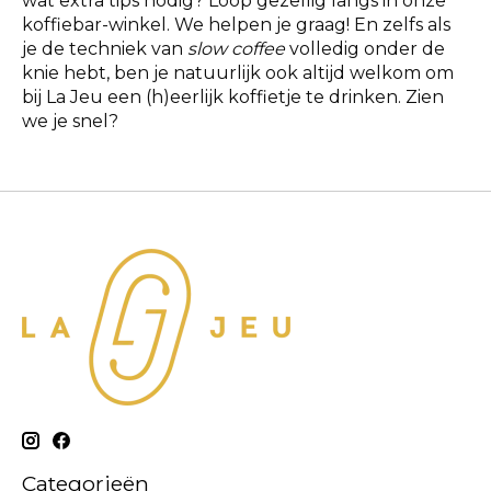
wat extra tips nodig? Loop gezellig langs in onze
koffiebar-winkel. We helpen je graag! En zelfs als
je de techniek van
slow coffee
volledig onder de
knie hebt, ben je natuurlijk ook altijd welkom om
bij La Jeu een (h)eerlijk koffietje te drinken. Zien
we je snel?
Categorieën