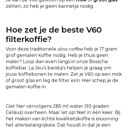
zetten, zo heb je geen kannetje nodig.
Hoe zet je de beste V60
filterkoffie?
Voor deze traditionele
slow coffee
heb je 17 gram
grof gemalen koffie nodig. Heb je thuis geen
maler? Loop dan even langs in onze Bossche
koffiebar. La Jeu’s barista’s helpen je graag om
jouw koffiebonen te malen. Zet je V60 op een mok
of groot glas en leg de filter erin. Hier schep je de
gemalen koffie in.
Giet hier vervolgens 285 ml water (93 graden
Celsius) overheen. Maar let op! Niet in één keer. Bij
het maken van échte kwaliteitskoffie is
blooming
het allerbelangrijkste. Dat houdt in dat je een