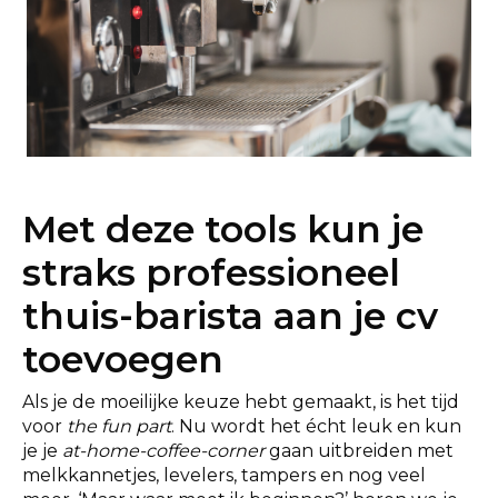
Met deze tools kun je
straks professioneel
thuis-barista aan je cv
toevoegen
Als je de moeilijke keuze hebt gemaakt, is het tijd
voor
the fun part
. Nu wordt het écht leuk en kun
je je
at-home-coffee-corner
gaan uitbreiden met
melkkannetjes, levelers, tampers en nog veel