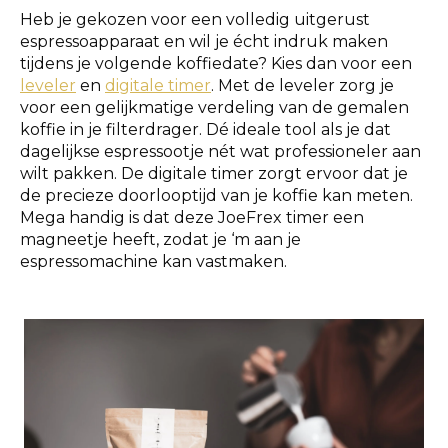
Heb je gekozen voor een volledig uitgerust
espressoapparaat en wil je écht indruk maken
tijdens je volgende koffiedate? Kies dan voor een
leveler
en
digitale timer
. Met de leveler zorg je
voor een gelijkmatige verdeling van de gemalen
koffie in je filterdrager. Dé ideale tool als je dat
dagelijkse espressootje nét wat professioneler aan
wilt pakken. De digitale timer zorgt ervoor dat je
de precieze doorlooptijd van je koffie kan meten.
Mega handig is dat deze JoeFrex timer een
magneetje heeft, zodat je ‘m aan je
espressomachine kan vastmaken.