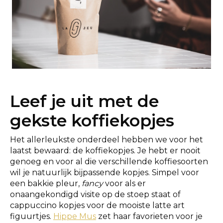
Leef je uit met de
gekste koffiekopjes
Het allerleukste onderdeel hebben we voor het
laatst bewaard: de koffiekopjes. Je hebt er nooit
genoeg en voor al die verschillende koffiesoorten
wil je natuurlijk bijpassende kopjes. Simpel voor
een bakkie pleur,
fancy
voor als er
onaangekondigd visite op de stoep staat of
cappuccino kopjes voor de mooiste latte art
figuurtjes.
Hippe Mus
zet haar favorieten voor je