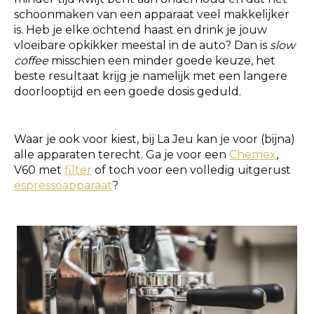
schoonmaken van een apparaat veel makkelijker
is. Heb je elke ochtend haast en drink je jouw
vloeibare opkikker meestal in de auto? Dan is
slow
coffee
misschien een minder goede keuze, het
beste resultaat krijg je namelijk met een langere
doorlooptijd en een goede dosis geduld.
Waar je ook voor kiest, bij La Jeu kan je voor (bijna)
alle apparaten terecht. Ga je voor een
Chemex
,
V60 met
filter
of toch voor een volledig uitgerust
espressoapparaat
?