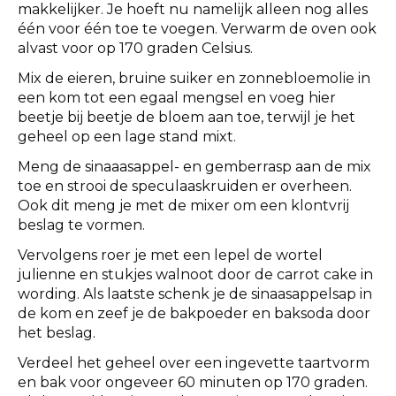
makkelijker. Je hoeft nu namelijk alleen nog alles
één voor één toe te voegen. Verwarm de oven ook
alvast voor op 170 graden Celsius.
Mix de eieren, bruine suiker en zonnebloemolie in
een kom tot een egaal mengsel en voeg hier
beetje bij beetje de bloem aan toe, terwijl je het
geheel op een lage stand mixt.
Meng de sinaaasappel- en gemberrasp aan de mix
toe en strooi de speculaaskruiden er overheen.
Ook dit meng je met de mixer om een klontvrij
beslag te vormen.
Vervolgens roer je met een lepel de wortel
julienne en stukjes walnoot door de carrot cake in
wording. Als laatste schenk je de sinaasappelsap in
de kom en zeef je de bakpoeder en baksoda door
het beslag.
Verdeel het geheel over een ingevette taartvorm
en bak voor ongeveer 60 minuten op 170 graden.