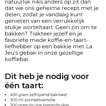
natuurlijk niks anders op zit dan
dat we ons geheime recept met je
delen, zodat je vandaag kunt
genieten van een verrukkelijk
stukje worteltaart. Geen zin om te
bakken? Trakteer jezelf en je
favoriete mede koffie-en-taart-
liefhebber op een bakkie met La
Jeu’s gebak in onze gezellige
koffiebar.
Dit heb je nodig voor
één taart:
400 gram zelfrijzend bakmeel
300 ml zonnebloemolie
300 gram bruine basterdsuiker