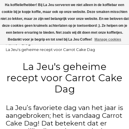
Ha koffieliefhebber! Bij La Jeu serveren we niet alleen in de koffiebar een
cookie bij je kopje koffie, maar ook op onze website. Deze smaken misschien
La Jeu is weer open!
niet zo lekker, maar ze zijn wel belangrijk voor onze website. En we beloven dat
deze cookies geen kruimels achterlaten op je toetsenbord ;). Ze helpen om je
Winkelw
een betere ervaring te bieden. Net zoals wij dit doen met onze koffietjes.
Bedankt voor je begrip en tot snel bij La Jeu Coffee!
Manage cookies
Home
/
Blog
/
La Jeu's geheime recept voor Carrot Cake Dag
La Jeu's geheime
recept voor Carrot Cake
Dag
La Jeu’s favoriete dag van het jaar is
aangebroken; het is vandaag Carrot
Cake Dag! Dat betekent dat er