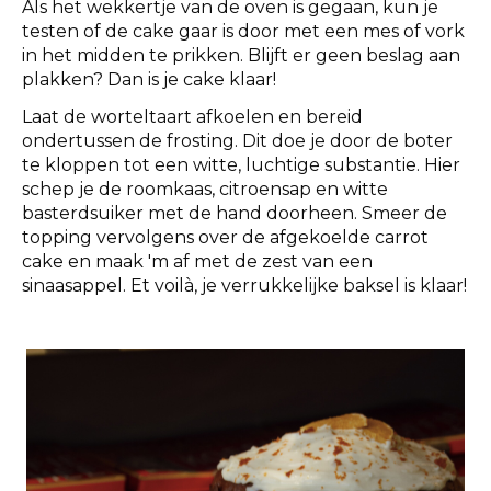
Als het wekkertje van de oven is gegaan, kun je
testen of de cake gaar is door met een mes of vork
in het midden te prikken. Blijft er geen beslag aan
plakken? Dan is je cake klaar!
Laat de worteltaart afkoelen en bereid
ondertussen de frosting. Dit doe je door de boter
te kloppen tot een witte, luchtige substantie. Hier
schep je de roomkaas, citroensap en witte
basterdsuiker met de hand doorheen. Smeer de
topping vervolgens over de afgekoelde carrot
cake en maak 'm af met de zest van een
sinaasappel. Et voilà, je verrukkelijke baksel is klaar!‌