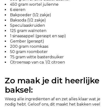
450 gram wortel julienne
6 eieren
Bakpoeder (1/2 zakje)
Baksoda (1/2 zakje)
Speculaaskruiden
125 gram walnoten
1 sinaasappel (geraspt en sap)
Gember (geraspt)
200 gram roomkaas
50 gram roomboter
75 gram witte basterdsuiker
Citroensap van ca. 1/2 citroen
Zo maak je dit heerlijke
baksel:
Weeg alle ingrediënten af en zet alles klaar wat je
nodig hebt. Geloof ons, dit maakt het bakken veel