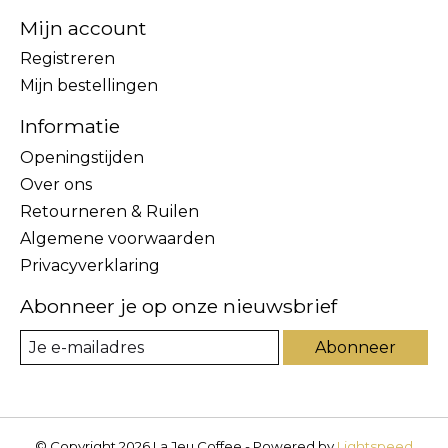
Mijn account
Registreren
Mijn bestellingen
Informatie
Openingstijden
Over ons
Retourneren & Ruilen
Algemene voorwaarden
Privacyverklaring
Abonneer je op onze nieuwsbrief
Abonneer
© Copyright 2026 La Jeu Coffee - Powered by
Lightspeed