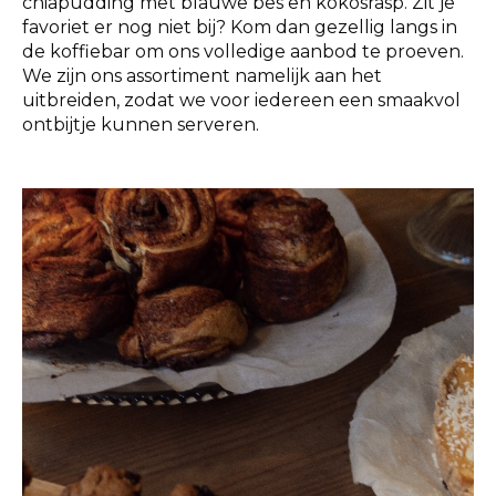
chiapudding met blauwe bes en kokosrasp. Zit je
favoriet er nog niet bij? Kom dan gezellig langs in
de koffiebar om ons volledige aanbod te proeven.
We zijn ons assortiment namelijk aan het
uitbreiden, zodat we voor iedereen een smaakvol
ontbijtje kunnen serveren.