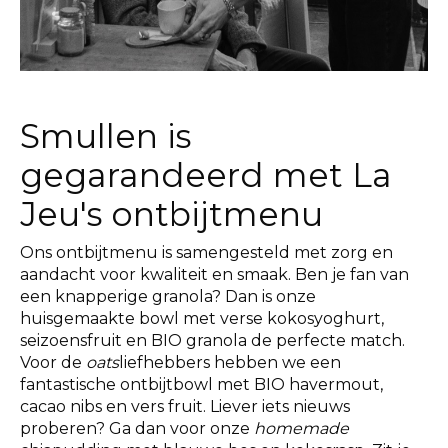
Smullen is
gegarandeerd met La
Jeu's ontbijtmenu
Ons ontbijtmenu is samengesteld met zorg en
aandacht voor kwaliteit en smaak. Ben je fan van
een knapperige granola? Dan is onze
huisgemaakte bowl met verse kokosyoghurt,
seizoensfruit en BIO granola de perfecte match.
Voor de
oats
liefhebbers hebben we een
fantastische ontbijtbowl met BIO havermout,
cacao nibs en vers fruit. Liever iets nieuws
proberen? Ga dan voor onze
homemade