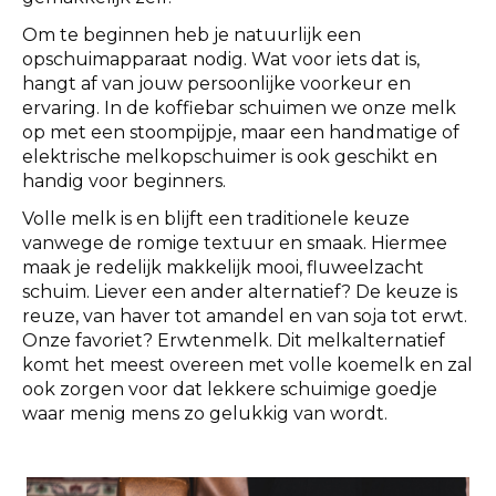
Om te beginnen heb je natuurlijk een
opschuimapparaat nodig. Wat voor iets dat is,
hangt af van jouw persoonlijke voorkeur en
ervaring. In de koffiebar schuimen we onze melk
op met een stoompijpje, maar een handmatige of
elektrische melkopschuimer is ook geschikt en
handig voor beginners.
Volle melk is en blijft een traditionele keuze
vanwege de romige textuur en smaak. Hiermee
maak je redelijk makkelijk mooi, fluweelzacht
schuim. Liever een ander alternatief? De keuze is
reuze, van haver tot amandel en van soja tot erwt.
Onze favoriet? Erwtenmelk. Dit melkalternatief
komt het meest overeen met volle koemelk en zal
ook zorgen voor dat lekkere schuimige goedje
waar menig mens zo gelukkig van wordt.