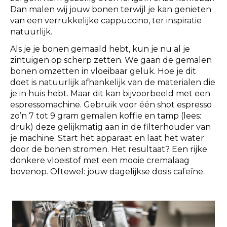
Dan malen wij jouw bonen terwijl je kan genieten
van een verrukkelijke cappuccino, ter inspiratie
natuurlijk.
Als je je bonen gemaald hebt, kun je nu al je
zintuigen op scherp zetten. We gaan de gemalen
bonen omzetten in vloeibaar geluk. Hoe je dit
doet is natuurlijk afhankelijk van de materialen die
je in huis hebt. Maar dit kan bijvoorbeeld met een
espressomachine. Gebruik voor één shot espresso
zo’n 7 tot 9 gram gemalen koffie en tamp (lees:
druk) deze gelijkmatig aan in de filterhouder van
je machine. Start het apparaat en laat het water
door de bonen stromen. Het resultaat? Een rijke
donkere vloeistof met een mooie cremalaag
bovenop. Oftewel: jouw dagelijkse dosis cafeïne.