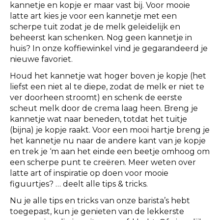
kannetje en kopje er maar vast bij. Voor mooie
latte art kies je voor een kannetje met een
scherpe tuit zodat je de melk geleidelijk en
beheerst kan schenken. Nog geen kannetje in
huis? In onze koffiewinkel vind je gegarandeerd je
nieuwe favoriet.
Houd het kannetje wat hoger boven je kopje (het
liefst een niet al te diepe, zodat de melk er niet te
ver doorheen stroomt) en schenk de eerste
scheut melk door de crema laag heen. Breng je
kannetje wat naar beneden, totdat het tuitje
(bijna) je kopje raakt. Voor een mooi hartje breng je
het kannetje nu naar de andere kant van je kopje
en trek je ‘m aan het einde een beetje omhoog om
een scherpe punt te creëren. Meer weten over
latte art of inspiratie op doen voor mooie
figuurtjes? … deelt alle tips & tricks.
Nu je alle tips en tricks van onze barista’s hebt
toegepast, kun je genieten van de lekkerste