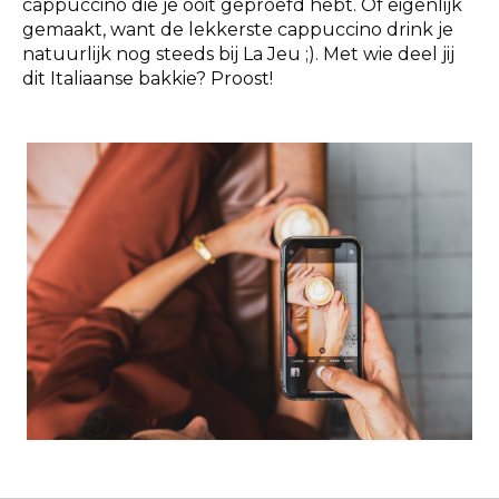
cappuccino die je ooit geproefd hebt. Of eigenlijk
gemaakt, want de lekkerste cappuccino drink je
natuurlijk nog steeds bij La Jeu ;). Met wie deel jij
dit Italiaanse bakkie? Proost!