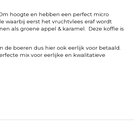
1800m hoogte en hebben een perfect micro
 waarbij eerst het vruchtvlees eraf wordt
en als groene appel & karamel. Deze koffie is
de boeren dus hier ook eerlijk voor betaald.
erfecte mix voor eerlijke en kwalitatieve