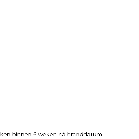
uiken binnen 6
weken ná branddatum.