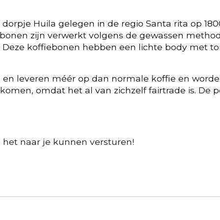
 dorpje Huila gelegen in de regio Santa rita op 
iebonen zijn verwerkt volgens de gewassen methode
Deze koffiebonen hebben een lichte body met ton
 en leveren méér op dan normale koffie en worden 
 komen, omdat het al van zichzelf fairtrade is. De p
 het naar je kunnen versturen!