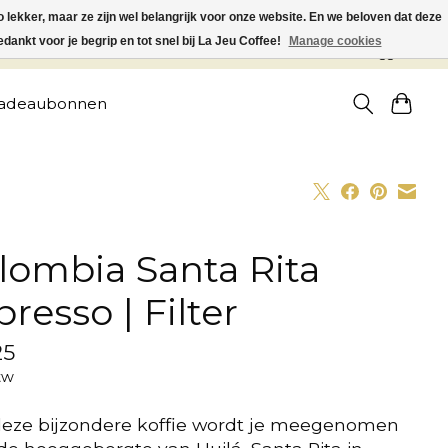
o lekker, maar ze zijn wel belangrijk voor onze website. En we beloven dat deze
dankt voor je begrip en tot snel bij La Jeu Coffee!
Manage cookies
Aanmelden / Inloggen
adeaubonnen
lombia Santa Rita
presso | Filter
25
tw
eze bijzondere koffie wordt je meegenomen