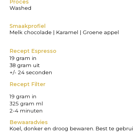
Proces
Washed
Smaakprofiel
Melk chocolade | Karamel | Groene appel
Recept Espresso
19 gram in
38 gram uit
+/- 24 seconden
Recept Filter
19 gram in
325 gram ml
2-4 minuten
Bewaaradvies
Koel, donker en droog bewaren. Best te gebr