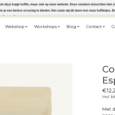
okie bij je kopje koffie, maar ook op onze website. Deze smaken misschien niet z
 je een betere ervaring te bieden. Net zoals wij dit doen met onze koffietjes. Be
ag 10 augustus worden alle koffieorders verzonden!
Webshop
Workshops
Blog
Contact
C
Co
Es
€12,
Incl. b
Met d